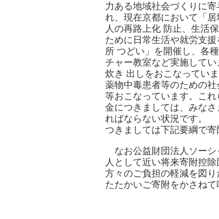
力ある地域社会づくりに寄
れ、現在京都において「居
人の再路上化 防止、生活
ために日常生活や就労支援
所 つどい」を開催し、各
チャー教室など実施してい
炊き 出しをおこなってい
薬物中毒患者等のための社
等おこなっています。これ
金につきましては、みなさ
ればならない状況です。
つきましては下記要綱で寄
なお公益財団法人ソーシ
人として近い将来寄附控除
方々のご負担の軽減を図り
たたかいご寄附をかさねて