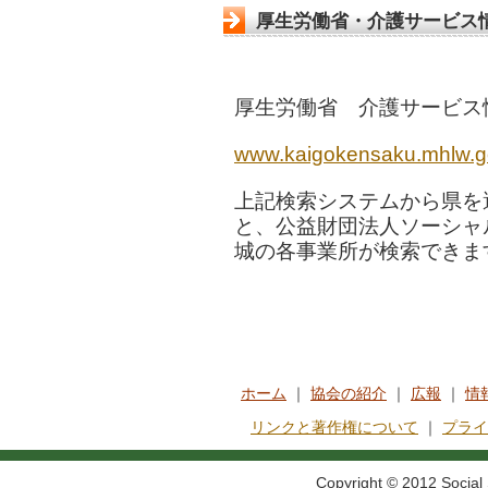
厚生労働省・介護サービス
厚生労働省 介護サービス
www.kaigokensaku.mhlw.go
上記検索システムから県を
と、公益財団法人ソーシャ
城の各事業所が検索できま
ホーム
｜
協会の紹介
｜
広報
｜
情
リンクと著作権について
｜
プライ
Copyright © 2012 Social S