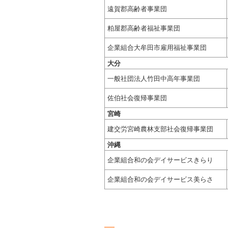
遠賀郡高齢者事業団
粕屋郡高齢者福祉事業団
企業組合大牟田市雇用福祉事業団
大分
一般社団法人竹田中高年事業団
佐伯社会復帰事業団
宮崎
建交労宮崎農林支部社会復帰事業団
沖縄
企業組合和の会デイサービスきらり
企業組合和の会デイサービス美らさ