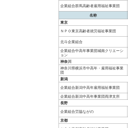
企業組合群馬高齢者雇用福祉事業団
名称
東京
ＮＰＯ東京高齢者就労福祉事業団
北斗企業組合
企業組合中高年事業団城南クリエーシ
ョン
神奈川
神奈川県横浜市中高年・雇用福祉事業
団
新潟
企業組合新潟中高年雇用福祉事業団
企業組合新潟中高年事業団両津支所
長野
企業組合労協ながの
京都