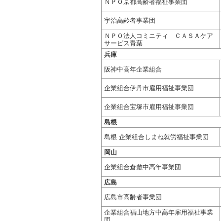
ＮＰＯ京都高齢者福祉事業団
宇治高齢者事業団
ＮＰＯ法人コミニティ ＣＡＳＡケア
サービス青葉
兵庫
阪神中高年企業組合
企業組合伊丹市雇用福祉事業団
企業組合宝塚市雇用福祉事業団
島根
島根 企業組合しまね就労福祉事業団
岡山
企業組合倉敷中高年事業団
広島
広島市高齢者事業団
企業組合福山地方中高年雇用福祉事業
団