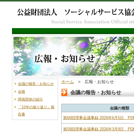
ホーム
> 広報・お知らせ
会議の報告・お知らせ
会報
会議の報告・お知らせ
関係団体の紹介
「10年の振り返り」報
会議の種類
告書
第60回理事会議事録 2026年6月5日 PD
第59回理事会議事録 2026年3月9日 PDF