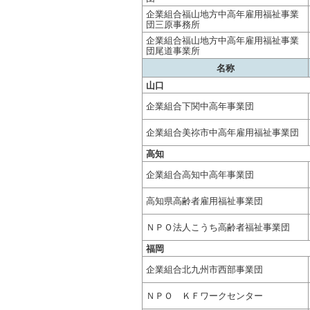
企業組合福山地方中高年雇用福祉事業
団三原事務所
企業組合福山地方中高年雇用福祉事業
団尾道事業所
名称
山口
企業組合下関中高年事業団
企業組合美祢市中高年雇用福祉事業団
高知
企業組合高知中高年事業団
高知県高齢者雇用福祉事業団
ＮＰＯ法人こうち高齢者福祉事業団
福岡
企業組合北九州市西部事業団
ＮＰＯ ＫＦワークセンター