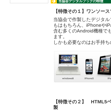
当協会デジタルブックの特徴
【特徴その１】ワンソース
当協会で作製したデジタルブッ
もはもちろん、iPhoneやiPad
含む多くのAndroid機
ます。
しかも必要なのはお手持ちの
【特徴その２】 HTML5
製