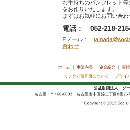
お手持ちのパンフレット等
をお作りいたします。
まずはお気軽にお問い合わ
電話： 052-218-2
Eメール：
tamada@social
合わせ
ホーム
｜
事業内容
｜
協会紹介
｜
実績
リンクと著作権について
｜
プライ
公益財団法人 ソー
名古屋 〒460-0003 名古屋市中区錦二丁目8番26号 宮
Copyright © 2013 Social S